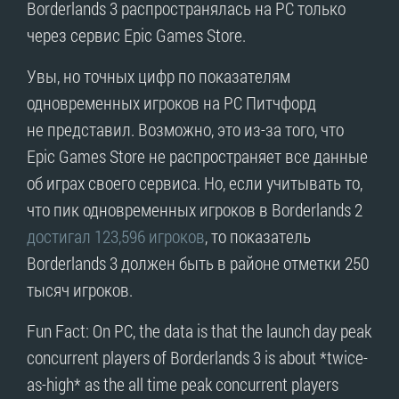
Borderlands 3 распространялась на PC только
через сервис Epic Games Store.
Увы, но точных цифр по показателям
одновременных игроков на PC Питчфорд
не представил. Возможно, это из-за того, что
Epic Games Store не распространяет все данные
об играх своего сервиса. Но, если учитывать то,
что пик одновременных игроков в Borderlands 2
достигал 123,596 игроков
, то показатель
Borderlands 3 должен быть в районе отметки 250
тысяч игроков.
Fun Fact: On PC, the data is that the launch day peak
concurrent players of Borderlands 3 is about *twice-
as-high* as the all time peak concurrent players