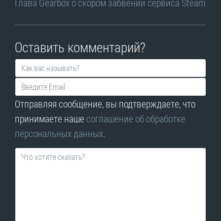
Глава Gearbox о скором забвении сервиса Steam
Оставить комментарий?
Отправляя сообщение, вы подтверждаете, что
принимаете наше
соглашение об обработке
персональных данных
.