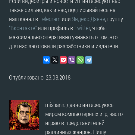
Если видеоигры и новости ИТ интересуют вас
также сильно, как и нас, подписывайтесь на
наш канал в
Telegram
или
Яндекс.Дзене
, группу
"Вконтакте"
или профиль в
Twitter
, чтобы
максимально оперативно узнавать о том, что
для нас заготовили разработчики и издатели.
Опубликовано: 23.08.2018
mishann: давно интересуюсь
миром компьютерных игр, часто
играю в представителей
различных жанров. Пишу