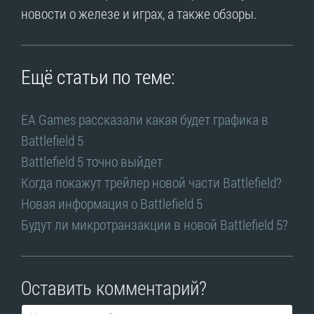
новости о железе и играх, а также обзоры.
Ещё статьи по теме:
EA Games рассказали какая будет графика в
Battlefield 5
Battlefield 5 точно выйдет
Когда покажут трейлер новой части Battlefield?
Новая информация о Battlefield 5
Будут ли микротранзакции в новой Battlefield 5?
Оставить комментарий?