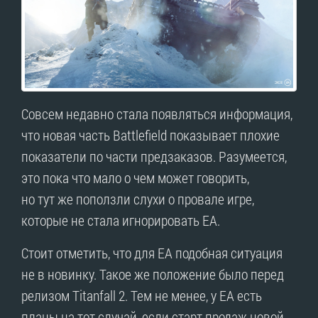
Совсем недавно стала появляться информация,
что новая часть Battlefield показывает плохие
показатели по части предзаказов. Разумеется,
это пока что мало о чем может говорить,
но тут же поползли слухи о провале игре,
которые не стала игнорировать EA.
Стоит отметить, что для EA подобная ситуация
не в новинку. Такое же положение было перед
релизом Titanfall 2. Тем не менее, у EA есть
планы на тот случай, если старт продаж новой