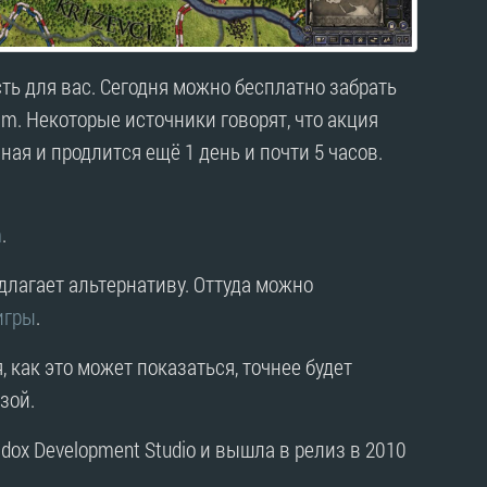
сть для вас. Сегодня можно бесплатно забрать
eam. Некоторые источники говорят, что акция
ая и продлится ещё 1 день и почти 5 часов.
m
.
едлагает альтернативу. Оттуда можно
игры
.
я, как это может показаться, точнее будет
зой.
ox Development Studio и вышла в релиз в 2010