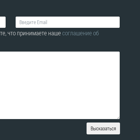
те, что принимаете наше
соглашение об
Высказаться