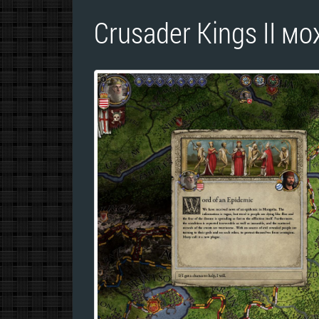
Crusader Kings II м