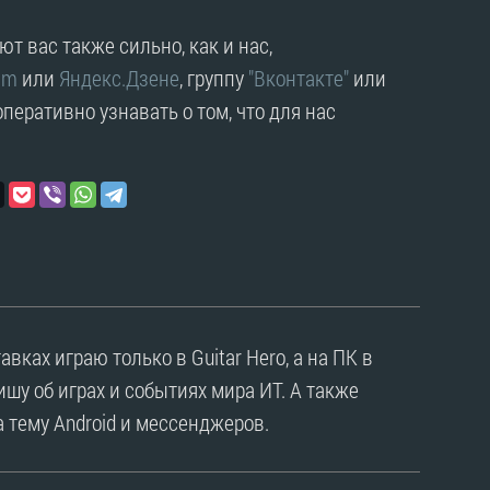
т вас также сильно, как и нас,
am
или
Яндекс.Дзене
, группу
"Вконтакте"
или
перативно узнавать о том, что для нас
тавках играю только в Guitar Hero, а на ПК в
 пишу об играх и событиях мира ИТ. А также
 тему Android и мессенджеров.