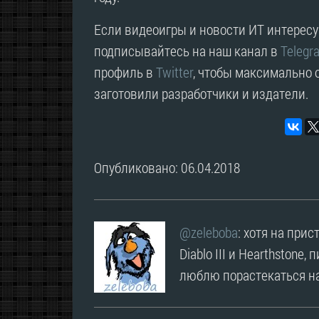
Если видеоигры и новости ИТ интересую
подписывайтесь на наш канал в
Telegr
профиль в
Twitter
, чтобы максимально о
заготовили разработчики и издатели.
Опубликовано: 06.04.2018
@zeleboba
: хотя на прис
Diablo III и Hearthstone,
люблю порастекаться на