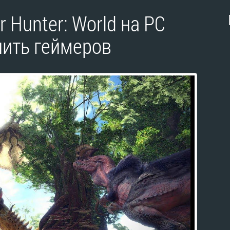
 Hunter: World на PC
чить геймеров