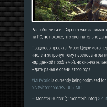
Разработчики из Capcom уже занимаютс
на PC, но похоже, что окончательно дан
Продюсер проекта Риозо Цудзимото чере
числе и затронул тему переноса игры н
над данной проблемой, но окончательн
ждать раньше осени этого года.
#MHWorld
is currently being optimized fo
pic.twitter.com/82JUC6iIMC
— Monster Hunter (@monsterhunter)
3 ян