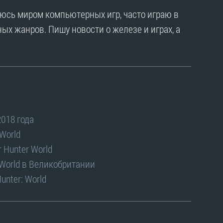
уюсь миром компьютерных игр, часто играю в
ых жанров. Пишу новости о железе и играх, а
2018 года
World
 Hunter World
 World в Великобритании
unter: World