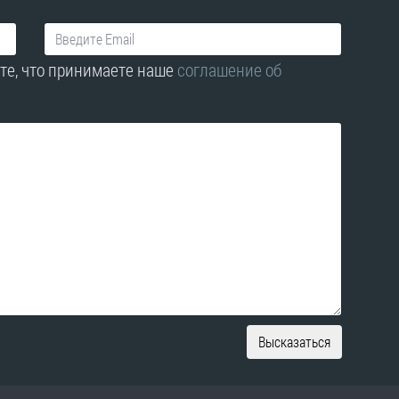
те, что принимаете наше
соглашение об
Высказаться