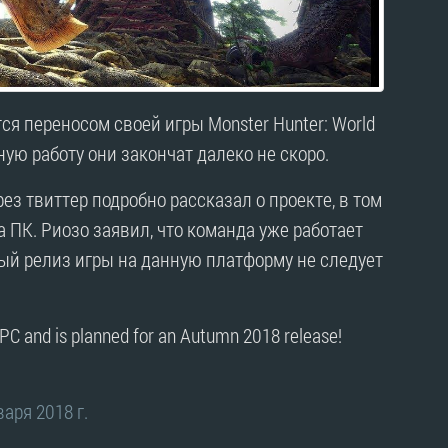
я переносом своей игры Monster Hunter: World
ную работу они закончат далеко не скоро.
з твиттер подробно рассказал о проекте, в том
а ПК. Риозо заявил, что команда уже работает
ый релиз игры на данную платформу не следует
r PC and is planned for an Autumn 2018 release!
варя 2018 г.