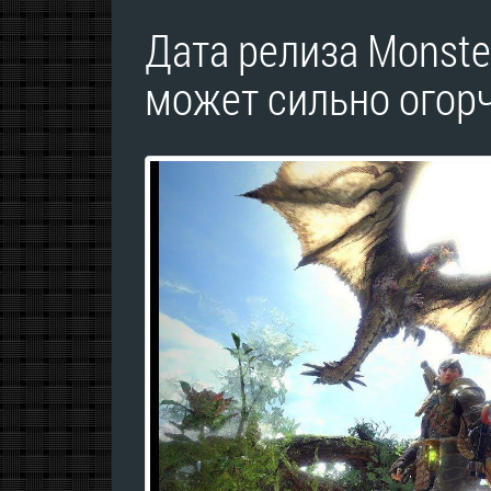
Дата релиза Monster
может сильно огор