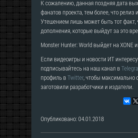
К сожалению, данная поздняя дата вых
фанатов проекта, тем более, что релиз 
Утешением лишь может быть тот факт, ч
дополнения, которые выйдут за это вре
Monster Hunter: World выйдет на XONE и
Если видеоигры и новости ИТ интересую
подписывайтесь на наш канал в
Telegr
профиль в
Twitter
, чтобы максимально о
заготовили разработчики и издатели.
Опубликовано: 04.01.2018