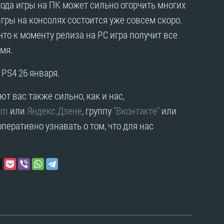
ода игры на ПК может сильно огорчить многих
игры на консолях состоится уже совсем скоро.
то к моменту релиза на PC игра получит все
мя.
 PS4 26 января.
т вас также сильно, как и нас,
am
или
Яндекс.Дзене
, группу
"Вконтакте"
или
перативно узнавать о том, что для нас