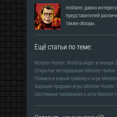
mishann: давно интерес
представителей различн
также обзоры.
Ещё статьи по теме:
Monster Hunter: World выйдет в январе 
Открытое тестирование Monster Hunter 
Появился новый трейлер к игре Monster
Хорошие продажи игры Monster Hunter:
Системные требования к игре Monster H