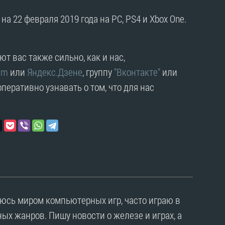
а 22 февраля 2019 года на PC, PS4 и Xbox One.
т вас также сильно, как и нас,
am
или
Яндекс.Дзене
, группу
"Вконтакте"
или
перативно узнавать о том, что для нас
уюсь миром компьютерных игр, часто играю в
ых жанров. Пишу новости о железе и играх, а