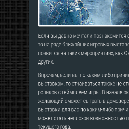
Если вы давно мечтали познакомится с
то на ряде ближайших игровых выставок
появится на таких мероприятиях, как G
других.
Впрочем, если вы по каким-либо прич
выставкам, то отчаиваться также не сто
роликов с геймплеем игры. В начале о
желающий сможет сыграть в демоверс
выставки для вас по каким-либо причи
может стать неплохой возможностью п
текущего года.