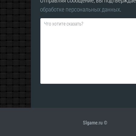
Отправляя сообщение, вы подтверждае
обработке персональных данных
.
Slgame.ru ©