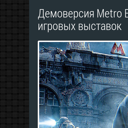
Демоверсия Metro E
игровых выставок