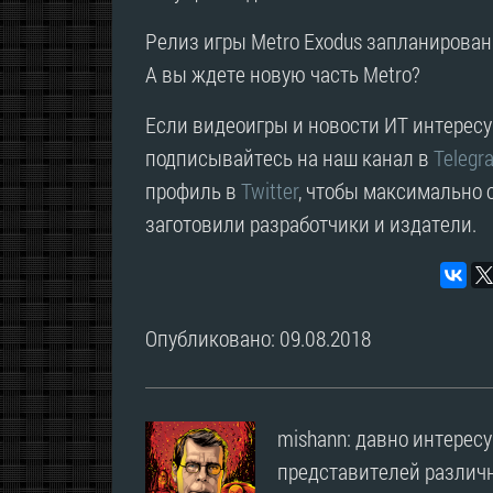
Релиз игры Metro Exodus запланирован н
А вы ждете новую часть Metro?
Если видеоигры и новости ИТ интересую
подписывайтесь на наш канал в
Telegr
профиль в
Twitter
, чтобы максимально о
заготовили разработчики и издатели.
Опубликовано: 09.08.2018
mishann: давно интерес
представителей различн