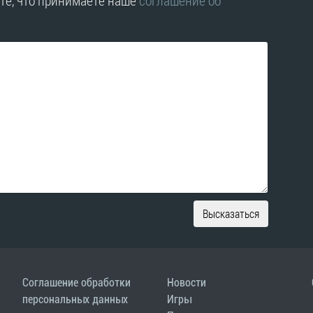
те, что принимаете наше
соглашение об
Высказаться
Соглашение обработки
Новости
персональных данных
Игры