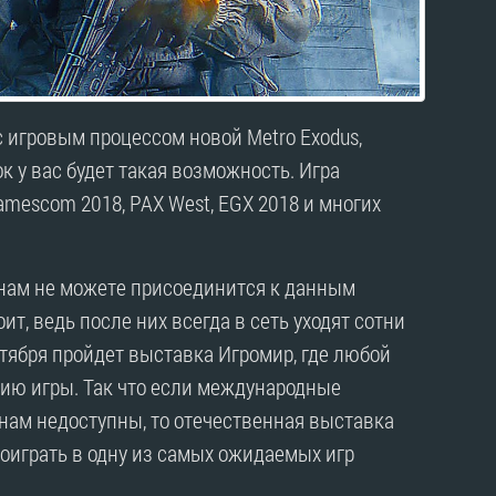
 игровым процессом новой Metro Exodus,
 у вас будет такая возможность. Игра
amescom 2018, PAX West, EGX 2018 и многих
инам не можете присоединится к данным
ит, ведь после них всегда в сеть уходят сотни
ктября пройдет выставка Игромир, где любой
ию игры. Так что если международные
нам недоступны, то отечественная выставка
оиграть в одну из самых ожидаемых игр