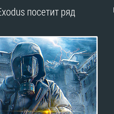
xodus посетит ряд