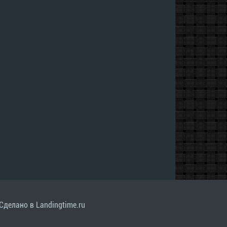
Сделано в Landingtime.ru