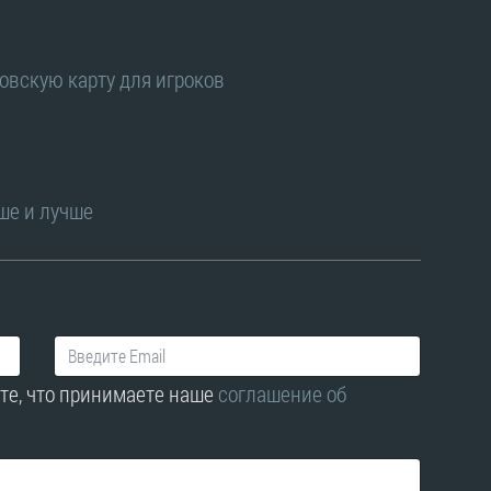
овскую карту для игроков
ше и лучше
те, что принимаете наше
соглашение об