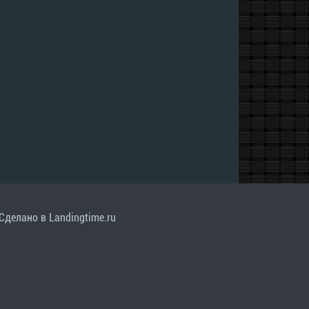
Сделано в Landingtime.ru