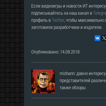
Если видеоигры и новости ИТ интересую
подписывайтесь на наш канал в
Telegr
профиль в
Twitter
, чтобы максимально о
заготовили разработчики и издатели.
Опубликовано: 14.08.2018
mishann: давно интерес
представителей различн
также обзоры.