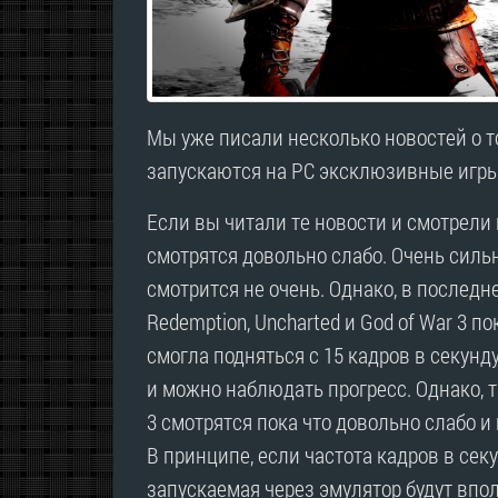
Мы уже писали несколько новостей о т
запускаются на PC эксклюзивные игры
Если вы читали те новости и смотрели в
смотрятся довольно слабо. Очень силь
смотрится не очень. Однако, в последн
Redemption, Uncharted и God of War 3 п
смогла подняться с 15 кадров в секунд
и можно наблюдать прогресс. Однако, т
3 смотрятся пока что довольно слабо и
В принципе, если частота кадров в секу
запускаемая через эмулятор будут вп