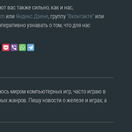
т вас также сильно, как и нас,
am
или
Яндекс.Дзене
, группу
"Вконтакте"
или
перативно узнавать о том, что для нас
уюсь миром компьютерных игр, часто играю в
ых жанров. Пишу новости о железе и играх, а