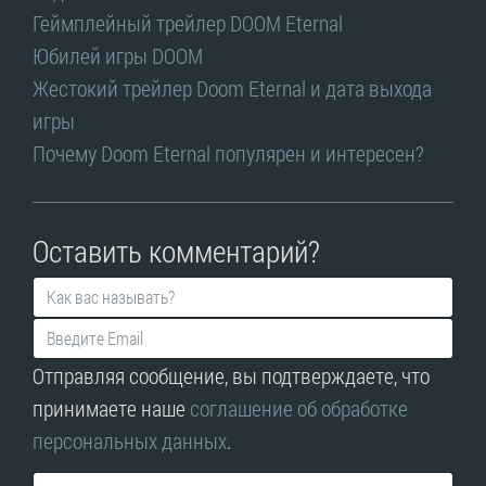
Геймплейный трейлер DOOM Eternal
Юбилей игры DOOM
Жестокий трейлер Doom Eternal и дата выхода
игры
Почему Doom Eternal популярен и интересен?
Оставить комментарий?
Отправляя сообщение, вы подтверждаете, что
принимаете наше
соглашение об обработке
персональных данных
.