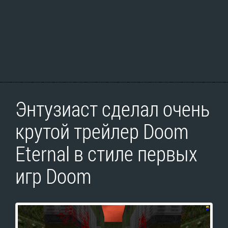
Энтузиаст сделал очень
крутой трейлер Doom
Eternal в стиле первых
игр Doom