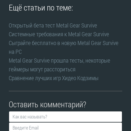
Ещё статьи по теме:
Открытый бета тест Metal Gear Survive
Системные требования к Metal Gear Survive
Сыграйте бесплатно в новую Metal Gear Survive
на PC
Metal Gear Survive прошла тесты, некоторые
геймеры могут рассториться
Сравнение лучших игр Хидео Кодзимы
Оставить комментарий?