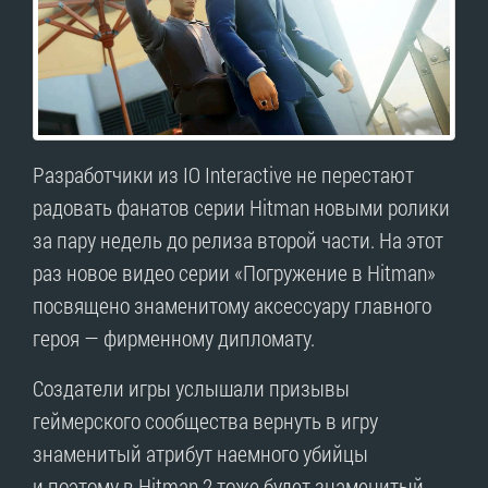
Разработчики из IO Interactive не перестают
радовать фанатов серии Hitman новыми ролики
за пару недель до релиза второй части. На этот
раз новое видео серии «Погружение в Hitman»
посвящено знаменитому аксессуару главного
героя — фирменному дипломату.
Создатели игры услышали призывы
геймерского сообщества вернуть в игру
знаменитый атрибут наемного убийцы
и поэтому в Hitman 2 тоже будет знаменитый