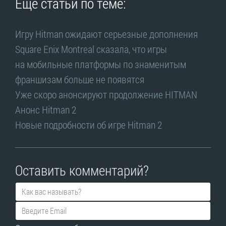
Ещё статьи по теме:
Игру Hitman ожидают серьезные дополнения
Square Enix Montreal сказала, что игры
на мобильные платформы по знаменитым
франшизам больше не появятся
Уже скоро анонсируют продолжение HITMAN
Анонс Hitman 2
Новые подробности об игре Hitman 2
Оставить комментарий?