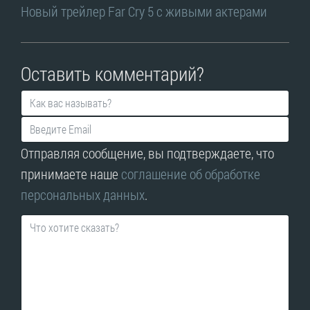
Новый трейлер Far Cry 5 с живыми актерами
Оставить комментарий?
Отправляя сообщение, вы подтверждаете, что
принимаете наше
соглашение об обработке
персональных данных
.