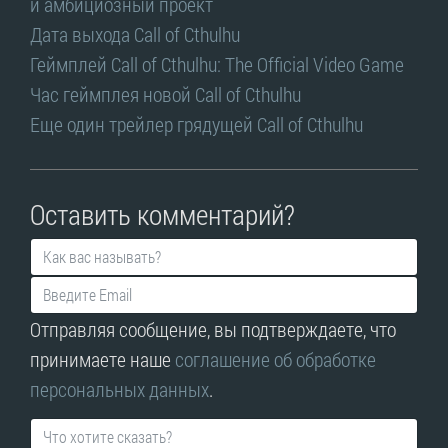
и амбициозный проект
Дата выхода Call of Cthulhu
Геймплей Call of Cthulhu: The Official Video Game
Час геймплея новой Call of Cthulhu
Еще один трейлер грядущей Call of Cthulhu
Оставить комментарий?
Отправляя сообщение, вы подтверждаете, что
принимаете наше
соглашение об обработке
персональных данных
.