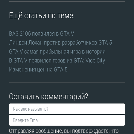
Ещё статьи по теме:
ВАЗ 2106 появился в GTA V
Линдси Лохан против разработчиков GTA 5
GTA V самая прибыльная игра в истории
В GTA V появился город из GTA: Vice City
Изменения цен на GTA 5
Оставить комментарий?
Отправляя сообщение, вы подтверждаете, что