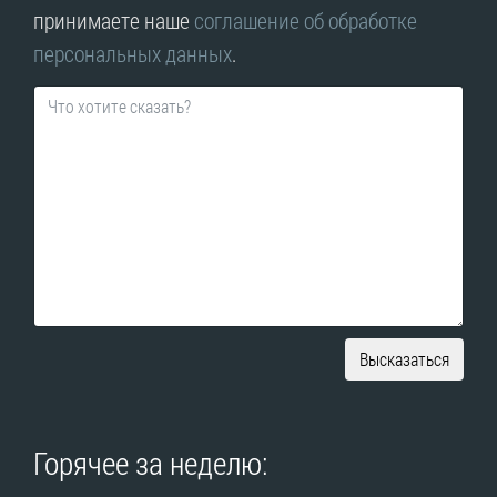
принимаете наше
соглашение об обработке
персональных данных
.
Высказаться
Горячее за неделю: