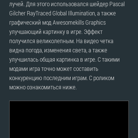
лучей. Для этого использовался шейдер Pascal
Gilcher RayTraced Global Illumination, а также
графический мод Awesomekills Graphics
улучшающий картинку в игре. Эффект
получился великолепным. На видео четка
видна погода, изменения света, а также
улучшилась общая картинка в игре. С такими
модами игра точно может составить
конкуренцию последним играм. С роликом
можно ознакомиться ниже.