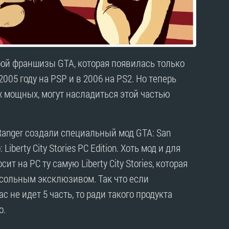
 игрой франшизы GTA, которая появилась только
2005 году на PSP и в 2006 на PS2. Но теперь
 мощных, могут насладиться этой частью
Ranger создали специальный мод GTA: San
iberty City Stories PC Edition. Хоть мод и для
ит на PC ту самую Liberty City Stories, которая
сольным эксклюзивом. Так что если
 не идет 5 часть, то ради такого продукта
о.