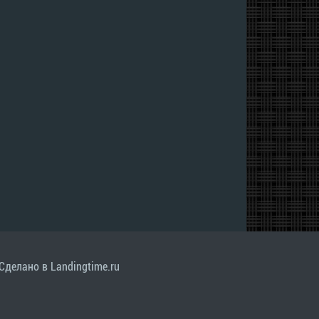
Сделано в Landingtime.ru