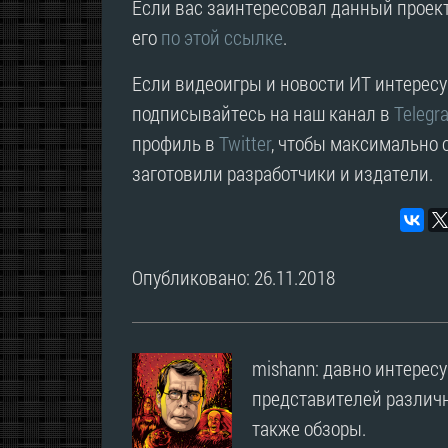
Если вас заинтересовал данный проект
его
по этой ссылке
.
Если видеоигры и новости ИТ интересую
подписывайтесь на наш канал в
Telegr
профиль в
Twitter
, чтобы максимально о
заготовили разработчики и издатели.
Опубликовано: 26.11.2018
mishann: давно интерес
представителей различн
также обзоры.