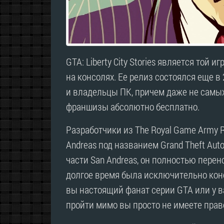
GTA: Liberty City Stories является той
на консолях. Ее релиз состоялся еще в 
и владельцы ПК, причем даже не самых
франшизы абсолютно бесплатно.
Разработчики из The Royal Game Army 
Andreas под названием Grand Theft Auto: L
части San Andreas, он полностью перенос
долгое время была исключительно кон
вы настоящий фанат серии GTA или у вас
пройти мимо вы просто не имеете прав