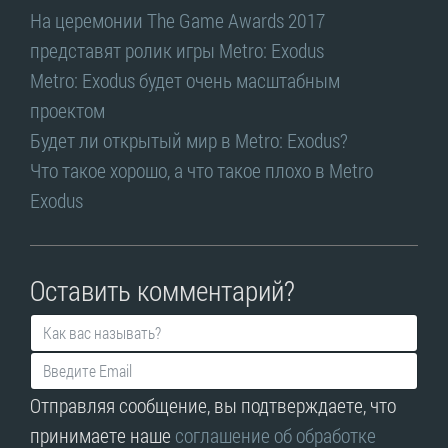
На церемонии The Game Awards 2017
представят ролик игры Metro: Exodus
Metro: Exodus будет очень масштабным
проектом
Будет ли открытый мир в Metro: Exodus?
Что такое хорошо, а что такое плохо в Metro
Exodus
Оставить комментарий?
Отправляя сообщение, вы подтверждаете, что
принимаете наше
соглашение об обработке