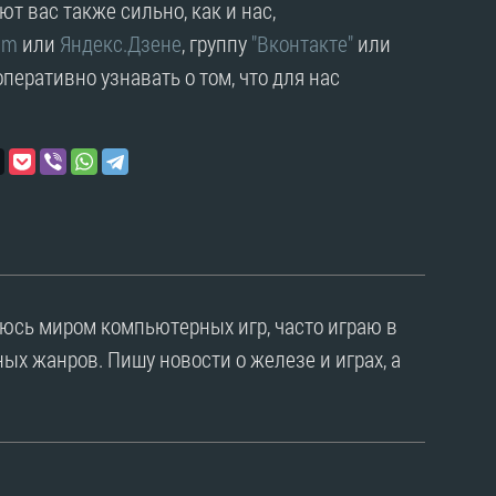
т вас также сильно, как и нас,
am
или
Яндекс.Дзене
, группу
"Вконтакте"
или
перативно узнавать о том, что для нас
уюсь миром компьютерных игр, часто играю в
ых жанров. Пишу новости о железе и играх, а