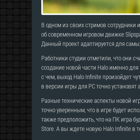
В одном из своих стримов сотрудники и
об современном игровом движке Slipspace
Данный проект адаптируется для самы
Работники студии отметили, что они с
создание новой части Halo именно для
с чем, выход Halo Infinite произойдет 
в версии игры для PC точно установят 
Разные технические аспекты новой игр
точно уверенным, что в игре будет испо
также предположить, что на ПК игра бу
Store. А вы ждете новую Halo Infinite в 