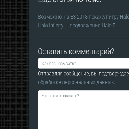
Возможно, на E3 2018 покажут игру Halo 
Halo Infinity — продолжение Halo 5
Оставить комментарий?
Отправляя сообщение, вы подтверждае
обработке персональных данных
.