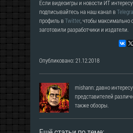
Если видеоигры и новости ИТ интересую
подписывайтесь на наш канал в
Telegr
профиль в
Twitter
, чтобы максимально о
заготовили разработчики и издатели.
Опубликовано: 21.12.2018
mishann: давно интерес
представителей различн
также обзоры.
Ещё статьи по теме: