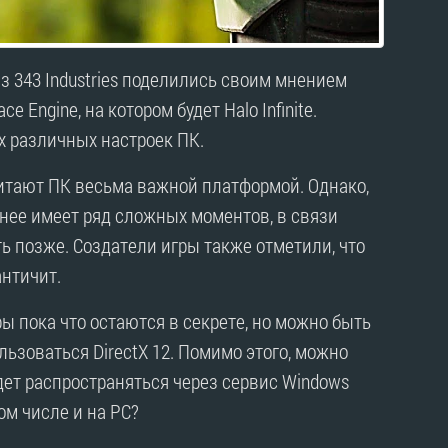
з 343 Industries поделились своим мнением
 Engine, на котором будет Halo Infinite.
х различных настроек ПК.
читают ПК весьма важной платформой. Однако,
 нее имеет ряд сложных моментов, в связи
чуть позже. Создатели игры также отметили, что
античит.
ы пока что остаются в секрете, но можно быть
льзоваться DirectX 12. Помимо этого, можно
дет распространяться через сервис Windows
том числе и на PC?