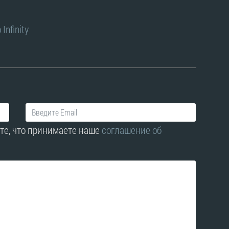
Infinity
те, что принимаете наше
соглашение об