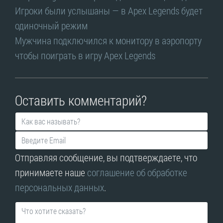
Игроки были услышаны — в Apex Legends будет
одиночный режим
Мужчина подключился к монитору в аэропорту
чтобы поиграть в игру Apex Legends
Оставить комментарий?
Отправляя сообщение, вы подтверждаете, что
принимаете наше
соглашение об обработке
персональных данных
.