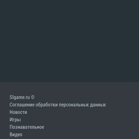
Slgame.ru ©
Соглашение обработки персональных данных
Новости
Игры
Познавательное
Видео