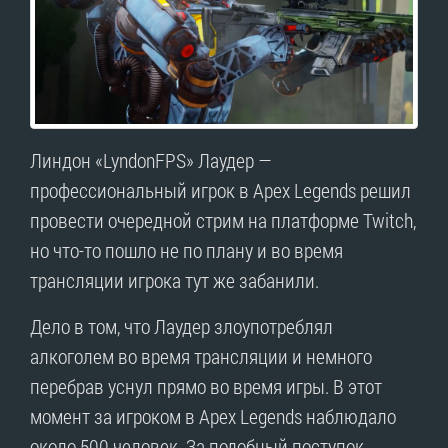
Линдон «LyndonFPS» Лаудер —
профессиональный игрок в Apex Legends решил
провести очередной стрим на платформе Twitch,
но что-то пошло не по плану и во время
трансляции игрока тут же забанили.
Дело в том, что Лаудер злоупотреблял
алкоголем во время трансляции и немного
перебрав уснул прямо во время игры. В этот
момент за игроком в Apex Legends наблюдало
около 500 человек. За подобный поступок