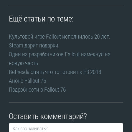
Ещё статьи по теме:
Культовой игре Fallout исполнилось 20 лет.
Steam дарит подарки
Один из разработчиков Fallout намекнул на
новую часть
Bethesda опять что-то готовит к E3 2018
Анонс Fallout 76
Подробности о Fallout 76
Оставить комментарий?