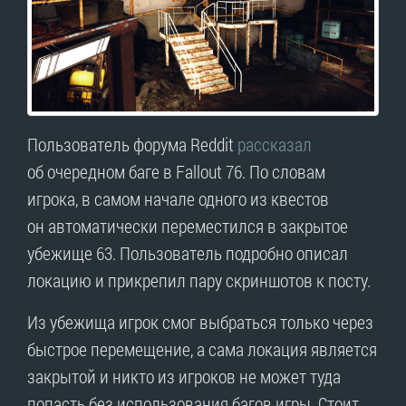
Пользователь форума Reddit
рассказал
об очередном баге в Fallout 76. По словам
игрока, в самом начале одного из квестов
он автоматически переместился в закрытое
убежище 63. Пользователь подробно описал
локацию и прикрепил пару скриншотов к посту.
Из убежища игрок смог выбраться только через
быстрое перемещение, а сама локация является
закрытой и никто из игроков не может туда
попасть без использования багов игры. Стоит