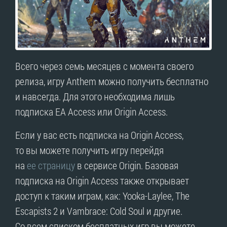
Всего через семь месяцев с момента своего
релиза, игру Anthem можно получить бесплатно
и навсегда. Для этого необходима лишь
подписка EA Access или Origin Access.
Если у вас есть подписка на Origin Access,
то вы можете получить игру перейдя
на
ее страницу
в сервисе Origin. Базовая
подписка на Origin Access также открывает
доступ к таким играм, как: Yooka-Laylee, The
Escapists 2 и Vambrace: Cold Soul и другие.
Со всем списком бесплатных игр вы можете