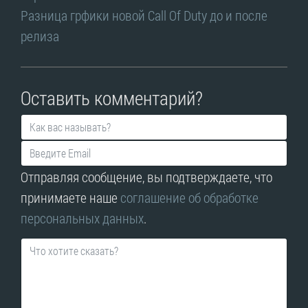
Разница грфики новой Call Of Duty до и после
релиза
Оставить комментарий?
Отправляя сообщение, вы подтверждаете, что
принимаете наше
соглашение об обработке
персональных данных
.