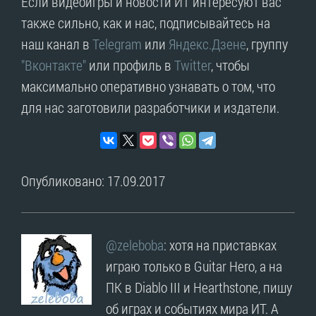
Если видеоигры и новости ИТ интересуют вас
также сильно, как и нас, подписывайтесь на
наш канал в
Telegram
или
Яндекс.Дзене
, группу
"Вконтакте"
или профиль в
Twitter
, чтобы
максимально оперативно узнавать о том, что
для нас заготовили разработчики и издатели.
Опубликовано: 17.09.2017
@zeleboba
: хотя на приставках
играю только в Guitar Hero, а на
ПК в Diablo III и Hearthstone, пишу
об играх и событиях мира ИТ. А