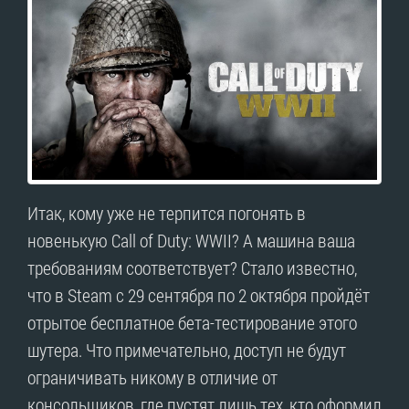
Итак, кому уже не терпится погонять в
новенькую Call of Duty: WWII? А машина ваша
требованиям соответствует? Стало известно,
что в Steam с 29 сентября по 2 октября пройдёт
отрытое бесплатное бета-тестирование этого
шутера. Что примечательно, доступ не будут
ограничивать никому в отличие от
консольщиков, где пустят лишь тех, кто оформил