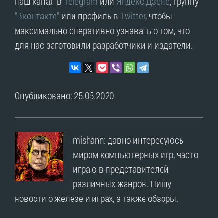
наш канал в
Telegram
или
Яндекс.Дзене
, группу
"Вконтакте"
или профиль в
Twitter
, чтобы
максимально оперативно узнавать о том, что
для нас заготовили разработчики и издатели.
Опубликовано: 25.05.2020
mishann: давно интересуюсь
миром компьютерных игр, часто
играю в представителей
различных жанров. Пишу
новости о железе и играх, а также обзоры.