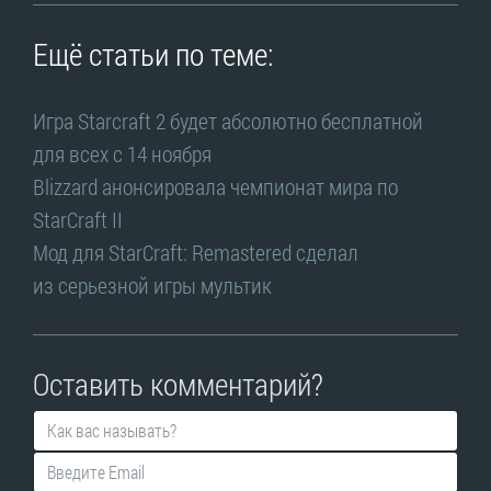
Ещё статьи по теме:
Игра Starcraft 2 будет абсолютно бесплатной
для всех с 14 ноября
Blizzard анонсировала чемпионат мира по
StarCraft II
Мод для StarCraft: Remastered сделал
из серьезной игры мультик
Оставить комментарий?