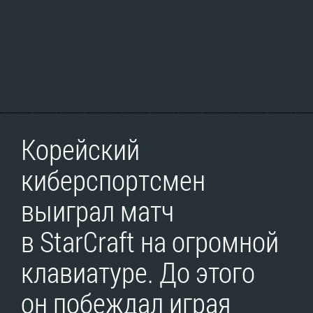
Корейский
киберспортсмен
выиграл матч
в StarCraft на огромной
клавиатуре. До этого
он побеждал играя