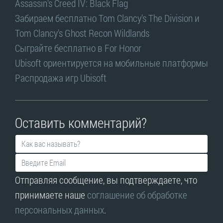
Assassin's Creed IV: Black Flag
Забираем бесплатно Tom Clancy's The Division и
Tom Clancy's Ghost Recon Wildlands
Сыграйте бесплатно в For Honor
Ubisoft ориентируется на мобильные платформы
Распродажа игр Ubisoft
Оставить комментарий?
Отправляя сообщение, вы подтверждаете, что
принимаете наше
соглашение об обработке
персональных данных
.