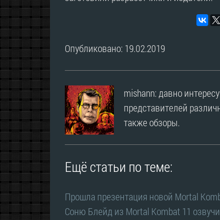
Опубликовано: 19.02.2019
mishann: давно интерес
представителей различн
также обзоры.
Ещё статьи по теме:
Прошла презентация новой Mortal Komb
Соню Блейд из Mortal Kombat 11 озвуч