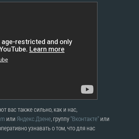
т вас также сильно, как и нас,
am
или
Яндекс.Дзене
, группу
"Вконтакте"
или
перативно узнавать о том, что для нас