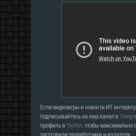
Если видеоигры и новости ИТ интересую
подписывайтесь на наш канал в
Telegr
профиль в
Twitter
, чтобы максимально о
заготовили разработчики и издатели.