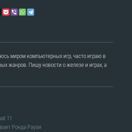
уюсь миром компьютерных игр, часто играю в
ых жанров. Пишу новости о железе и играх, а
at 11
ивает Ронда Раузи