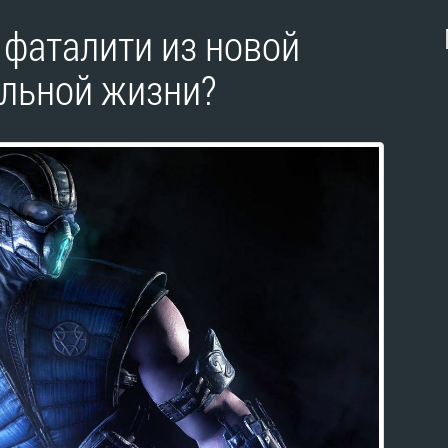
 фаталити из новой
альной жизни?