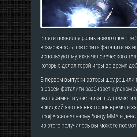
В сети появился ролик нового шоу The S
возможность повторить фаталити из иг
используют муляжи человеческого тела
которые делал герой игры во время до
В первом выпуски авторы шоу решили п
в своем фаталити разбивает кулаком 
эксперимента участники шоу поместил
в жидкий азот на некоторое время, и з
профессиональному бойцу MMA и дейс
из этого получилось вы можете посмот