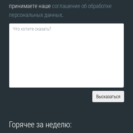
принимаете наше
соглашение об обработке
персональных данных
.
Высказаться
Горячее за неделю: