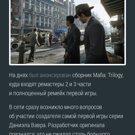
На днях
был анонсирован
сборник Mafia: Trilogy,
куда входят ремастеры 2 и 3 части
и полноценный ремейк первой игры.
В сети сразу возникло много вопросов
об участии создателя самой первой игры серии
Даниэла Вавра. Разработчик оригинала
признался, что не ожидал столь большого