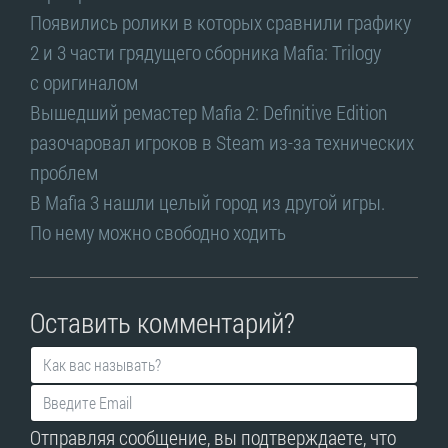
Появились ролики в которых сравнили графику
2 и 3 части грядущего сборника Mafia: Trilogy
с оригиналом
Вышедший ремастер Mafia 2: Definitive Edition
разочаровал игроков в Steam из-за технических
проблем
В Mafia 3 нашли целый город из другой игры.
По нему можно свободно ходить
Оставить комментарий?
Отправляя сообщение, вы подтверждаете, что