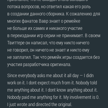
потока вопросов, но ответил какая его роль
в создании данного сборника. К сожалению для
многих фанатов Вавр знает о ремейке
не больше их самих и никакого участие
в переиздании игр серии не принимает. В своем
Твиттере он написал, что ему никто ничего
не говорил, он ничего не знает и никто ему
не заплатил. Так что ремейк игры создается без
участия разработчика оригинала.
Since everybody asks me about it all day — I didn
work on it. I dont expect much from it. Nobody told
me anything about it. I dont know anything about it.
Nobody paid me anything for it. My involvement is 0.
I just wrote and directed the original.