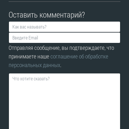
Оставить комментарий?
Отправляя сообщение, вы подтверждаете, что
принимаете наше
соглашение об обработке
персональных данных
.