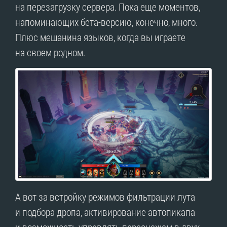
на перезагрузку сервера. Пока еще моментов,
напоминающих бета-версию, конечно, много.
Плюс мешанина языков, когда вы играете
на своем родном.
А вот за встройку режимов фильтрации лута
и подбора дропа, активирование автопикапа
и возможность управлять персонажем в двух