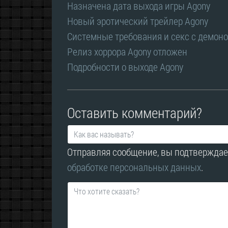
Назначена дата выхода игры Agony
Новый эротический трейлер Agony
Системные требования и секс с демоно
Релиз хоррора Agony отложен
Подробности о выходе Agony
Оставить комментарий?
Отправляя сообщение, вы подтверждае
обработке персональных данных
.