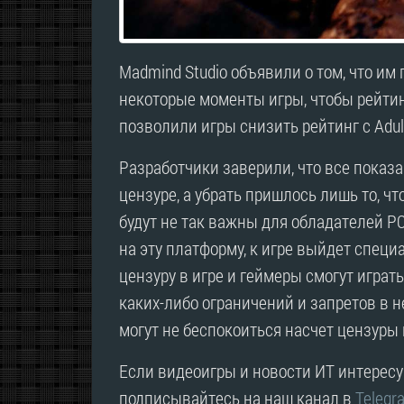
Madmind Studio объявили о том, что им 
некоторые моменты игры, чтобы рейтин
позволили игры снизить рейтинг с Adult
Разработчики заверили, что все показа
цензуре, а убрать пришлось лишь то, ч
будут не так важны для обладателей PC
на эту платформу, к игре выйдет спец
цензуру в игре и геймеры смогут игра
каких-либо ограничений и запретов в 
могут не беспокоиться насчет цензуры 
Если видеоигры и новости ИТ интересую
подписывайтесь на наш канал в
Telegr