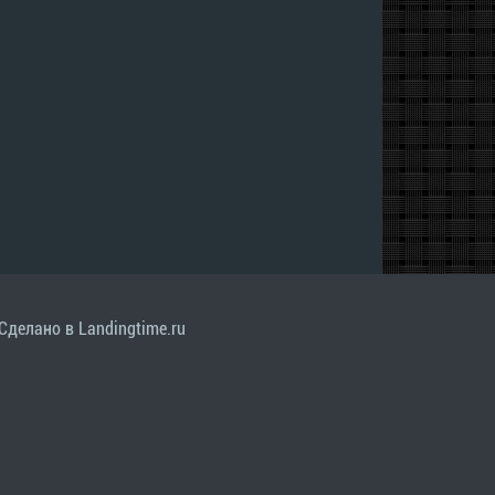
Сделано в Landingtime.ru