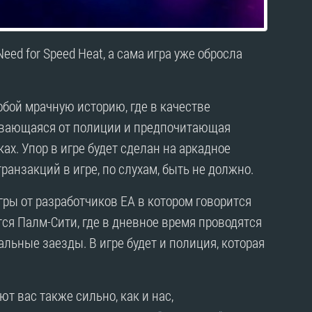
ed for Speed Heat, а сама игра уже обросла
обой мрачную историю, где в качестве
ывающаяся от полиции и предпочитающая
ах. Упор в игре будет сделан на аркадное
анзакций в игре, по слухам, быть не должно.
ры от разработчиков EA в котором говорится
тся Палм-Сити, где в дневное время проводятся
льные заезды. В игре будет и полиция, которая
т вас также сильно, как и нас,