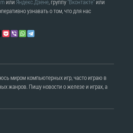
am
или
Яндекс.Дзене
, группу
"Вконтакте"
или
перативно узнавать о том, что для нас
уюсь миром компьютерных игр, часто играю в
ых жанров. Пишу новости о железе и играх, а