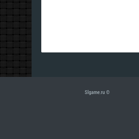
Slgame.ru ©