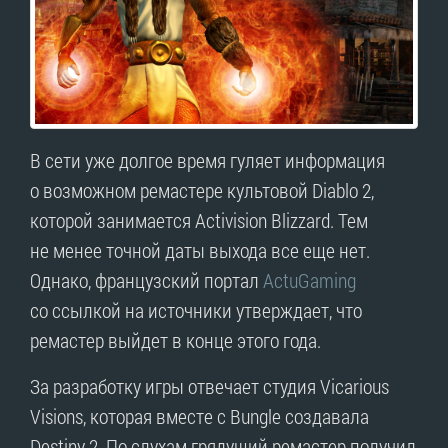
В сети уже долгое время гуляет информация
о возможном ремастере культовой Diablo 2,
которой занимается Activision Blizzard. Тем
не менее точной даты выхода все еще нет.
Однако, французский портал
ActuGaming
со ссылкой на источники утверждает, что
ремастер выйдет в конце этого года.
За разработку игры отвечает студия Vicarious
Visions, которая вместе с Bungle создавала
Destiny 2. По слухам грядущий ремастер получил