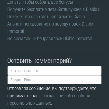
делать, чтобы собрать все бонусы
Получите бесплатно пета-батлкруизер в Diablo III
Похоже, что нас ждет новая часть Diablo
Анонс и негодование по поводу новой Diablo
Immortal
Не всем так не понравилась Diablo Immortal
Оставить комментарий?
Отправляя сообщение, вы подтверждаете, что
принимаете наше
соглашение об обработке
персональных данных
.