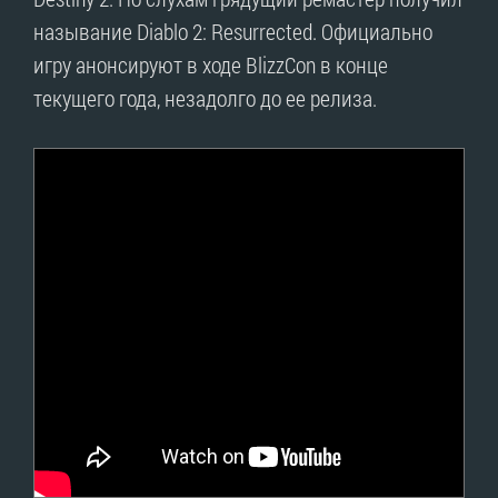
называние Diablo 2: Resurrected. Официально
игру анонсируют в ходе BlizzCon в конце
текущего года, незадолго до ее релиза.