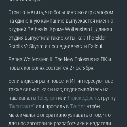
Стоит отметить, что большинство игр с упором
на одиночную кампанию выпускается именно
студией Bethesda. Кроме Wolfenstein II, данная
студия выпустила такие хиты, как The Elder
Scrolls V: Skyrim и последние части Fallout.
Релиз Wolfenstein II: The New Colossus на ПК и
новых консолях состоится 27 октября.
Если видеоигры и новости ИТ интересуют вас
также сильно, как и нас, подписывайтесь на
наш канал в
Telegram
или
Яндекс.Дзене
, группу
"Вконтакте"
или профиль в
Twitter
, чтобы
максимально оперативно узнавать о том, что
для нас заготовили разработчики и издатели.