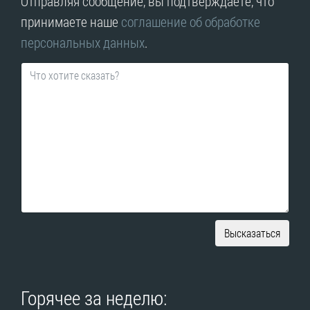
Отправляя сообщение, вы подтверждаете, что
принимаете наше
соглашение об обработке
персональных данных
.
Высказаться
Горячее за неделю: