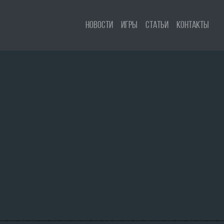
Новости
Игры
Статьи
Контакты