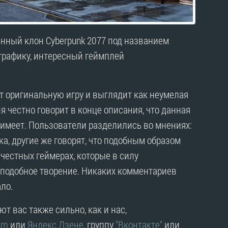
нный клон Cyberpunk 2077 под названием
 графику, интересный геймплей
т оригинальную игру и выглядит как неумелая
я честно говорит в конце описания, что данная
е имеет. Пользователи разделились во мнениях:
ка, другие же говорят, что подобным образом
честных геймерах, которые в силу
 подобное творение. Никаких комментариев
ало.
т вас также сильно, как и нас,
am
или
Яндекс.Дзене
, группу
"Вконтакте"
или