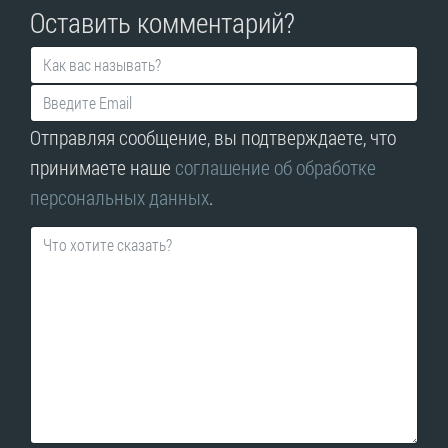
Оставить комментарий?
Отправляя сообщение, вы подтверждаете, что
принимаете наше
соглашение об обработке
персональных данных
.