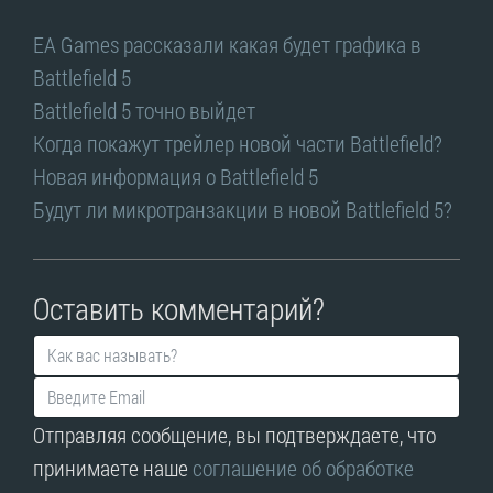
EA Games рассказали какая будет графика в
Battlefield 5
Battlefield 5 точно выйдет
Когда покажут трейлер новой части Battlefield?
Новая информация о Battlefield 5
Будут ли микротранзакции в новой Battlefield 5?
Оставить комментарий?
Отправляя сообщение, вы подтверждаете, что
принимаете наше
соглашение об обработке