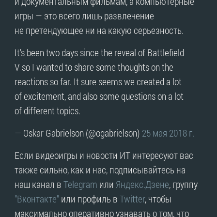
и документальным фильмам, а компьютерные
игры — это всего лишь развлечение
не претендующее ни на какую серьезность.
It's been two days since the reveal of Battlefield
V so I wanted to share some thoughts on the
reactions so far. It sure seems we created a lot
of excitement, and also some questions on a lot
of different topics.
— Oskar Gabrielson (@ogabrielson)
25 мая 2018 г.
Если видеоигры и новости ИТ интересуют вас
также сильно, как и нас, подписывайтесь на
наш канал в
Telegram
или
Яндекс.Дзене
, группу
"Вконтакте"
или профиль в
Twitter
, чтобы
максимально оперативно узнавать о том, что