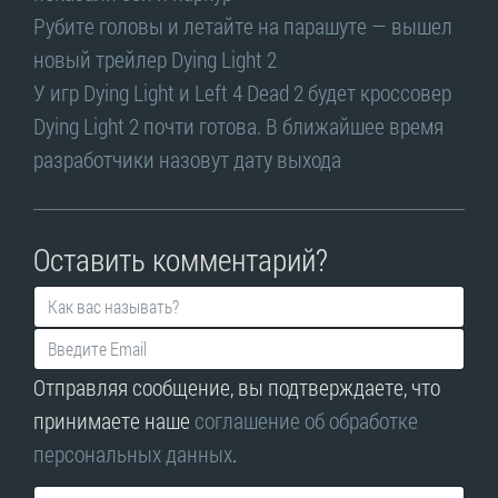
Рубите головы и летайте на парашуте — вышел
новый трейлер Dying Light 2
У игр Dying Light и Left 4 Dead 2 будет кроссовер
Dying Light 2 почти готова. В ближайшее время
разработчики назовут дату выхода
Оставить комментарий?
Отправляя сообщение, вы подтверждаете, что
принимаете наше
соглашение об обработке
персональных данных
.