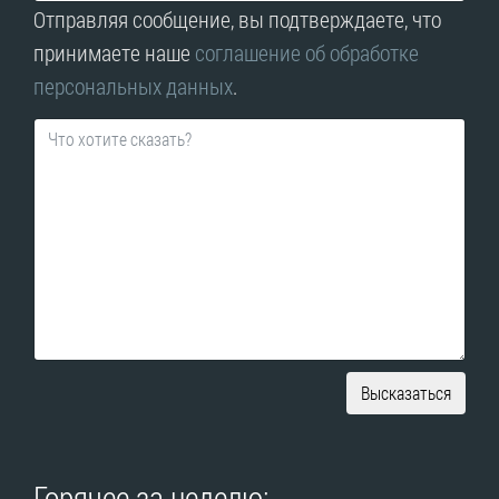
Отправляя сообщение, вы подтверждаете, что
принимаете наше
соглашение об обработке
персональных данных
.
Высказаться
Горячее за неделю: