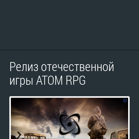
Релиз отечественной
игры ATOM RPG