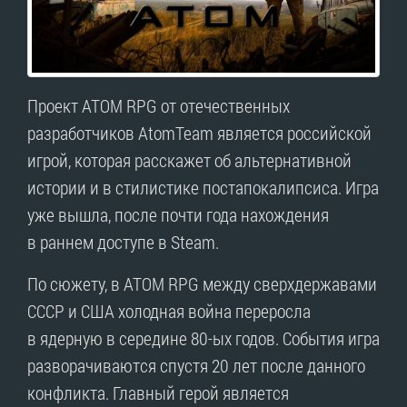
Проект ATOM RPG от отечественных
разработчиков AtomTeam является российской
игрой, которая расскажет об альтернативной
истории и в стилистике постапокалипсиса. Игра
уже вышла, после почти года нахождения
в раннем доступе в Steam.
По сюжету, в ATOM RPG между сверхдержавами
СССР и США холодная война переросла
в ядерную в середине 80-ых годов. События игра
разворачиваются спустя 20 лет после данного
конфликта. Главный герой является