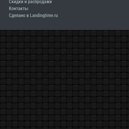
Скидки и распродажи
Контакты
Сделано в Landingtime.ru