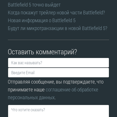
Battlefield 5 точно выйдет
Когда покажут трейлер новой части Battlefield?
Новая информация о Battlefield 5
Будут ли микротранзакции в новой Battlefield 5?
Оставить комментарий?
Отправляя сообщение, вы подтверждаете, что
принимаете наше
соглашение об обработке
персональных данных
.