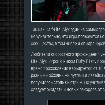
Так как Half-Life: Alyx один из самых г
не удивительно, что игра пользуется б
сообщества, в том числе и спидранеров
Любители скоростного прохождения уже
Life: Alyx. Игрок с ником Fishy F1shy пр
время прохождения варьируется от 10 
разными обходными путями и лазейкам
получилось столь быстрым. Но учитывая 
следует ожидать и новых рекордов от 