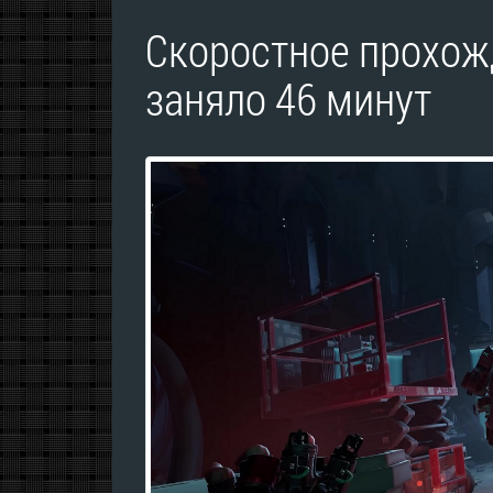
Скоростное прохожде
заняло 46 минут