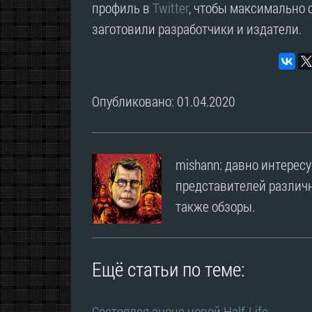
профиль в
Twitter
, чтобы максимально о
заготовили разработчики и издатели.
Опубликовано: 01.04.2020
mishann: давно интерес
представителей различн
также обзоры.
Ещё статьи по теме:
Состоялся анонс новой Half-Life