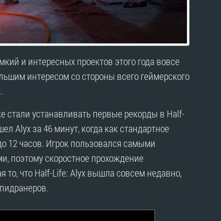
ромкий и интересных проектов этого года вовсе
ольшим интересом со стороны всего геймерского
.
 стали устанавливать первые рекорды в Half-
ошел Alyx за 46 минут, когда как стандартное
до 12 часов. Игрок пользовался самыми
и, поэтому скоростное прохождение
то, что Half-Life: Alyx вышла совсем недавно,
спидранеров.