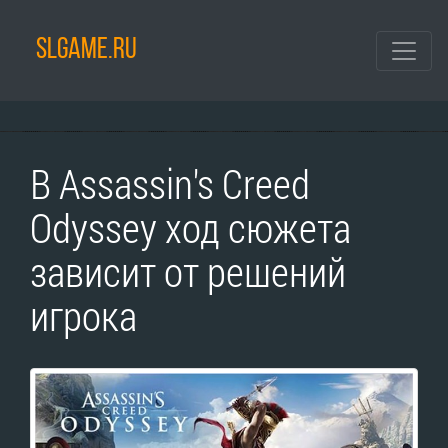
SLGAME.RU
В Assassin's Creed
Odyssey ход сюжета
зависит от решений
игрока