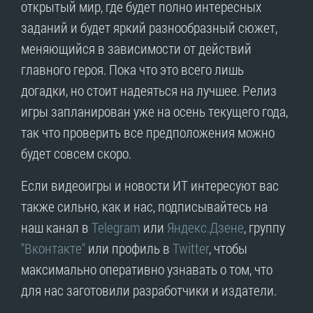
открытый мир, где будет полно интересных
заданий и будет яркий разнообразный сюжет,
меняющийся в зависимости от действий
главного героя. Пока что это всего лишь
догадки, но стоит надеяться на лучшее. Релиз
игры запланирован уже на осень текущего года,
так что проверить все предположения можно
будет совсем скоро.
Если видеоигры и новости ИТ интересуют вас
также сильно, как и нас, подписывайтесь на
наш канал в
Telegram
или
Яндекс.Дзене
, группу
"Вконтакте"
или профиль в
Twitter
, чтобы
максимально оперативно узнавать о том, что
для нас заготовили разработчики и издатели.