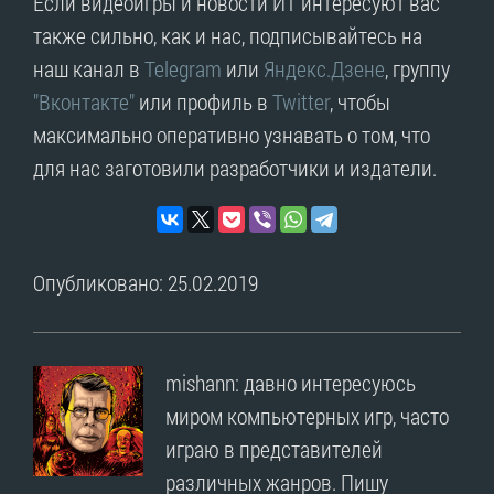
Если видеоигры и новости ИТ интересуют вас
также сильно, как и нас, подписывайтесь на
наш канал в
Telegram
или
Яндекс.Дзене
, группу
"Вконтакте"
или профиль в
Twitter
, чтобы
максимально оперативно узнавать о том, что
для нас заготовили разработчики и издатели.
Опубликовано: 25.02.2019
mishann: давно интересуюсь
миром компьютерных игр, часто
играю в представителей
различных жанров. Пишу