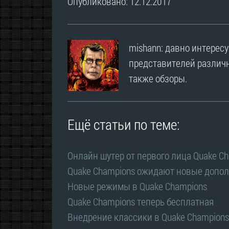
Опубликовано: 12.12.2017
mishann: давно интерес
представителей различн
также обзоры.
Ещё статьи по теме:
Онлайн шутер от первого лица Quake C
Quake Champions ожидают новые допол
Новые режимы в Quake Champions
Quake Champions теперь бесплатная
Внедрение классики в Quake Champions