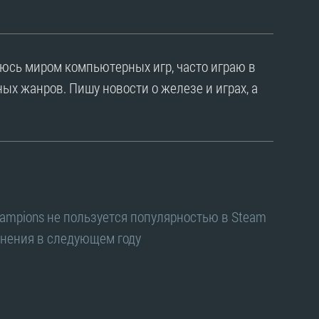
уюсь миром компьютерных игр, часто играю в
ых жанров. Пишу новости о железе и играх, а
hampions не пользуется популярностью в Steam
нения в следующем году