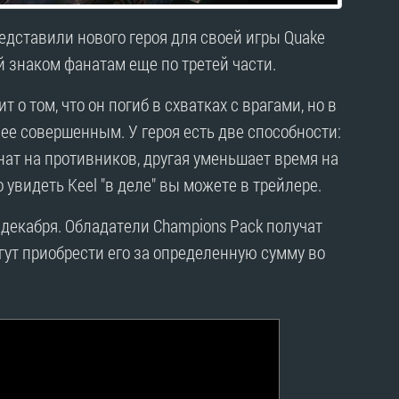
едставили нового героя для своей игры Quake
ый знаком фанатам еще по третей части.
т о том, что он погиб в схватках с врагами, но в
ее совершенным. У героя есть две способности:
нат на противников, другая уменьшает время на
увидеть Keel "в деле" вы можете в трейлере.
 декабря. Обладатели Champions Pack получат
гут приобрести его за определенную сумму во