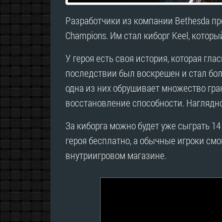
Разработчики из компании Bethesda пр
Champions. Им стал киборг Keel, котор
У героя есть своя история, которая гласи
последствии был воскрешен и стал бол
одна из них обрушивает множество гра
восстановление способности. Наглядно 
За киборга можно будет уже сыграть 14
героя бесплатно, а обычные игроки смо
внутриигровом магазине.