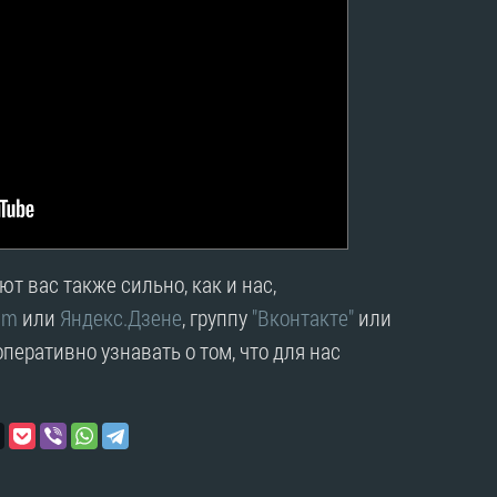
т вас также сильно, как и нас,
am
или
Яндекс.Дзене
, группу
"Вконтакте"
или
перативно узнавать о том, что для нас