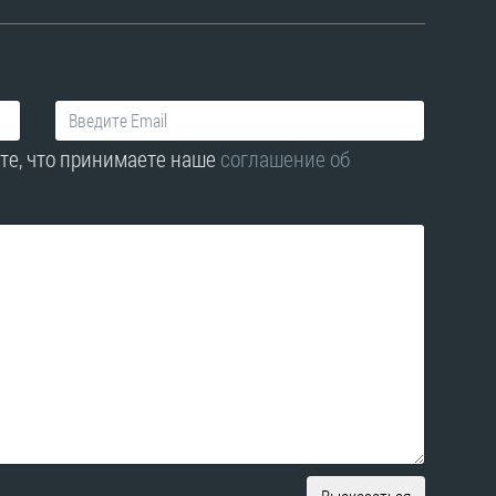
те, что принимаете наше
соглашение об