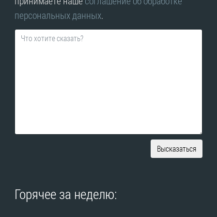
принимаете наше
соглашение об обработке
персональных данных
.
Высказаться
Горячее за неделю: