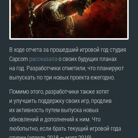
В ходе отчета за прошедший игровой год студия
Capcom
рассказала
о своих будущих планах
на год. Разработчики отметили, что планируют
выпускать по три новых проекта ежегодно.
Помимо этого, разработчики также хотят
и улучшить поддержку своих игр, продлив
их активность путем выпуска новых
обновлений и дополнений к ним. Что
любопытно, если брать текущий игровой года
студии (апрель 2018 — март 2019),