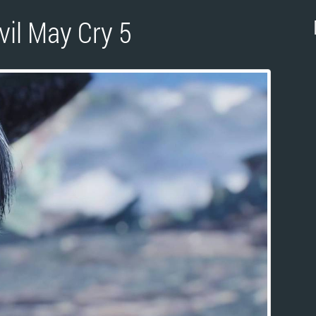
il May Cry 5