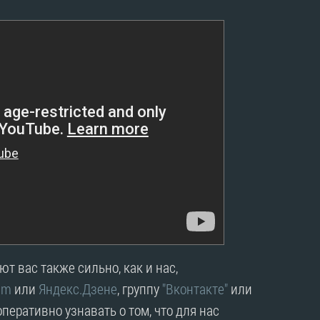
т вас также сильно, как и нас,
am
или
Яндекс.Дзене
, группу
"Вконтакте"
или
перативно узнавать о том, что для нас