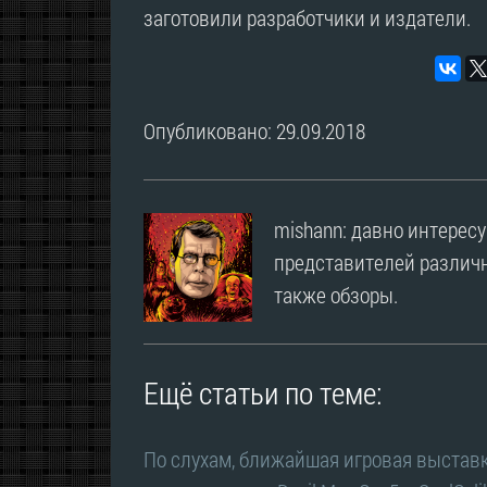
заготовили разработчики и издатели.
Опубликовано: 29.09.2018
mishann: давно интерес
представителей различн
также обзоры.
Ещё статьи по теме:
По слухам, ближайшая игровая выстав