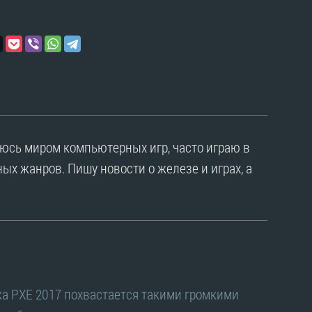
уюсь миром компьютерных игр, часто играю в
ых жанров. Пишу новости о железе и играх, а
ка PXE 2017 похвастается такими громкими