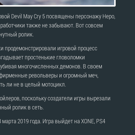
вой Devil May Cry 5 посвящены персонажу Неро,
азработчики также не забывают. Вот совсем
нутный ролик.
ики продемонстрировали игровой процесс
разгадывает простенькие гловоломки
 убивая многочисленных демонов. В своем
 фирменные револьверы и огромный меч,
ь ли не в целый мотоцикл.
пойлеров, поскольку создатели игры вырезали
ный ролик в сеть.
8 марта 2019 года. Игра выйдет на XONE, PS4