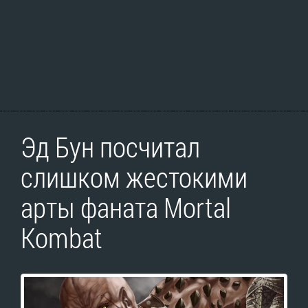
Эд Бун посчитал
слишком жестокими
арты фаната Mortal
Kombat