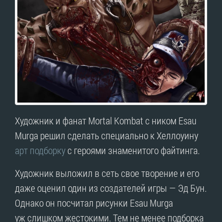
Художник и фанат Mortal Kombat с ником Esau
Murga решил сделать специально к Хеллоуину
арт подборку
с героями знаменитого файтинга.
Художник выложил в сеть свое творение и его
даже оценил один из создателей игры — Эд Бун.
Однако он посчитал рисунки Esau Murga
уж слишком жестокими. Тем не менее подборка