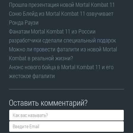
Прошла презентация новой Mortal Kombat 11
Соню Блейд из Mortal Kombat 11 озвучивает
Ронда Раузи
Фанатам Mortal Kombat 11 из России
разработчики сделали специальный подарок
Можно ли провести фаталити из новой Mortal
Kombat в реальной жизни?
Анонс нового бойца в Mortal Kombat 11 и его
жестокое фаталити
Оставить комментарий?