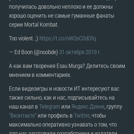
получилась довольно неплохо и ее должны
хорошо оценить не самые гуманные фанаты
серии Mortal Kombat.
Too violent. ;)
https://t.co/nWQnC0dOfq
— Ed Boon (@noobde)
31 октября 2019 г.
А как вам творения Esau Murga? Делитесь своим
мнением в комментариях.
Если видеоигры и новости ИТ интересуют вас
также сильно, как и нас, подписывайтесь на
наш канал в
Telegram
или
Яндекс.Дзене
, группу
"Вконтакте"
или профиль в
Twitter
, чтобы
максимально оперативно узнавать о том, что
для нас заготовили разработчики и издатели.