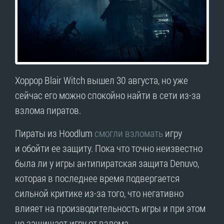
Хоррор Blair Witch вышел 30 августа, но уже
сейчас его можно спокойно найти в сети из-за
взлома пиратов.
Пираты из Hoodlum
смогли взломать
игру
и обойти ее защиту. Пока что точно неизвестно
была ли у игры антипиратская защита Denuvo,
которая в последнее время подвергается
сильной критике из-за того, что негативно
влияет на производительность игры и при этом
не защищает игру от взлома.