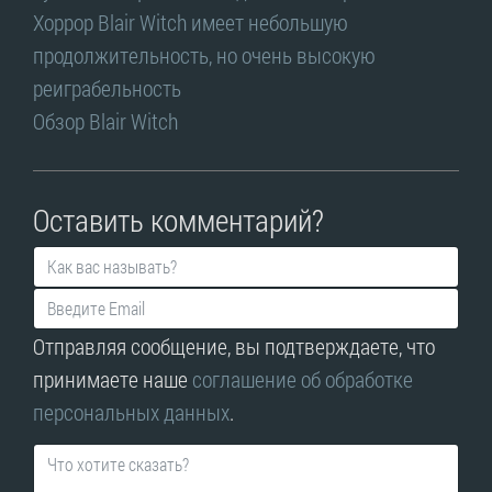
Хоррор Blair Witch имеет небольшую
продолжительность, но очень высокую
реиграбельность
Обзор Blair Witch
Оставить комментарий?
Отправляя сообщение, вы подтверждаете, что
принимаете наше
соглашение об обработке
персональных данных
.