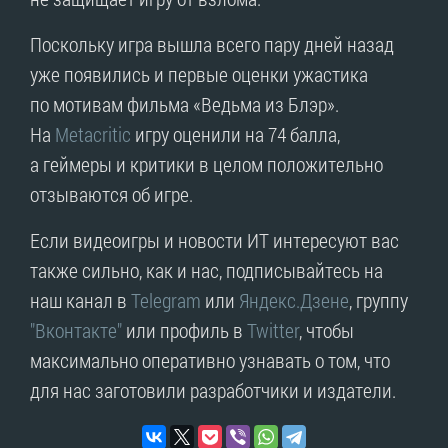
Поскольку игра вышла всего пару дней назад
уже появились и первые оценки ужастика
по мотивам фильма «Ведьма из Блэр».
На
Metacritic
игру оценили на 74 балла,
а геймеры и критики в целом положительно
отзываются об игре.
Если видеоигры и новости ИТ интересуют вас
также сильно, как и нас, подписывайтесь на
наш канал в
Telegram
или
Яндекс.Дзене
, группу
"Вконтакте"
или профиль в
Twitter
, чтобы
максимально оперативно узнавать о том, что
для нас заготовили разработчики и издатели.