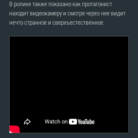
В ролике также показано как протагонист
находит видеокамеру и смотря через нее видит
нечто странное и сверхъестественное.