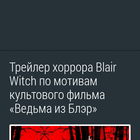
Трейлер хоррора Blair
Witch по мотивам
культового фильма
«Ведьма из Блэр»