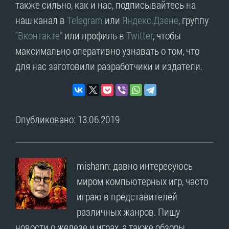
также сильно, как и нас, подписывайтесь на
наш канал в
Telegram
или
Яндекс.Дзене
, группу
"Вконтакте"
или профиль в
Twitter
, чтобы
максимально оперативно узнавать о том, что
для нас заготовили разработчики и издатели.
Опубликовано: 13.06.2019
mishann: давно интересуюсь
миром компьютерных игр, часто
играю в представителей
различных жанров. Пишу
новости о железе и играх, а также обзоры.