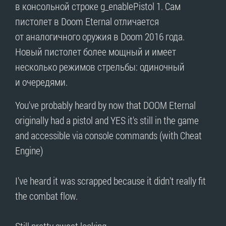
в консольной строке g_enablePistol 1. Сам
пистолет в Doom Eternal отличается
от аналогичного оружия в Doom 2016 года.
Новый пистолет более мощный и имеет
несколько режимов стрельбы: одиночный
и очередями.
You've probably heard by now that DOOM Eternal
originally had a pistol and YES it's still in the game
and accessible via console commands (with Cheat
Engine)
I've heard it was scrapped because it didn't really fit
the combat flow.
Still pretty sweet looking.