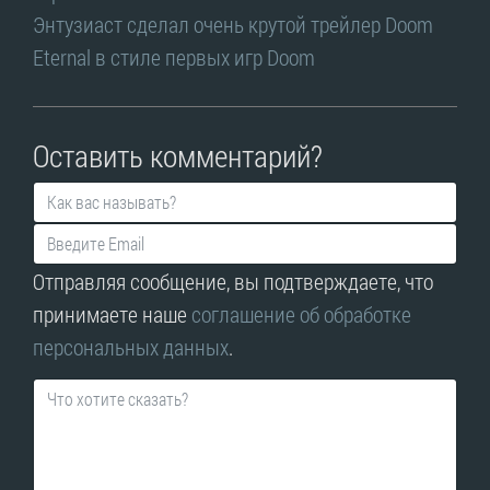
Энтузиаст сделал очень крутой трейлер Doom
Eternal в стиле первых игр Doom
Оставить комментарий?
Отправляя сообщение, вы подтверждаете, что
принимаете наше
соглашение об обработке
персональных данных
.