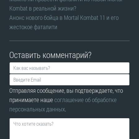
Kombat в реальной жизни?
Анонс нового бойца в Mortal Kombat 11 и его
жестокое фаталити
Оставить комментарий?
Отправляя сообщение, вы подтверждаете, что
принимаете наше
соглашение об обработке
персональных данных
.