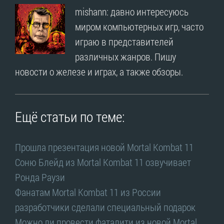
mishann: давно интересуюсь
миром компьютерных игр, часто
играю в представителей
различных жанров. Пишу
новости о железе и играх, а также обзоры.
Ещё статьи по теме:
Прошла презентация новой Mortal Kombat 11
Соню Блейд из Mortal Kombat 11 озвучивает
Ронда Раузи
Фанатам Mortal Kombat 11 из России
разработчики сделали специальный подарок
Можно ли провести фаталити из новой Mortal