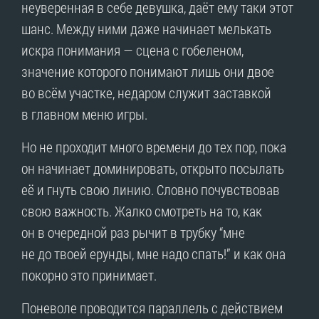
неуверенная в себе девушка, даёт ему таки этот
шанс. Между ними даже начинает мелькать
искра понимания — сцена с гобеленом,
значение которого понимают лишь они двое
во всём участке, недаром служит заставкой
в главном меню игры.
Но не проходит много времени до тех пор, пока
он начинает доминировать, открыто посылать
её и гнуть свою линию. Словно почувствовав
свою важность. Жалко смотреть на то, как
он в очередной раз рычит в трубку “мне
не до твоей ерунды, мне надо спать!” и как она
покорно это принимает.
Поневоле проводится параллель с действием