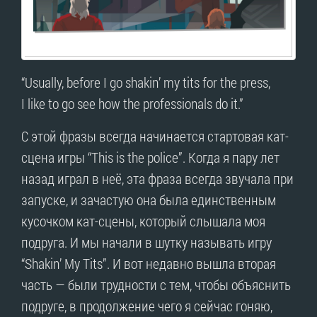
“Usually, before I go shakin’ my tits for the press,
I like to go see how the professionals do it.”
С этой фразы всегда начинается стартовая кат-
сцена игры “This is the police”. Когда я пару лет
назад играл в неё, эта фраза всегда звучала при
запуске, и зачастую она была единственным
кусочком кат-сцены, который слышала моя
подруга. И мы начали в шутку называть игру
“Shakin’ My Tits”. И вот недавно вышла вторая
часть — были трудности с тем, чтобы объяснить
подруге, в продолжение чего я сейчас гоняю,