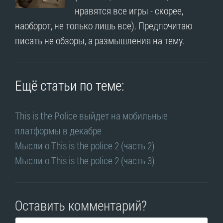
нравятся все игры - скорее,
наоборот, не только лишь все). Предпочитаю
писать не обзоры, а размышления на тему.
Ещё статьи по теме:
This is the Police выйдет на мобильные
платформы в декабре
Мысли о This is the police 2 (часть 2)
Мысли о This is the police 2 (часть 3)
Оставить комментарий?