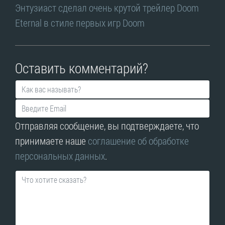
Энтузиаст сделал очень крутой трейлер Doom
Eternal в стиле первых игр Doom
Оставить комментарий?
Отправляя сообщение, вы подтверждаете, что
принимаете наше
соглашение об обработке
персональных данных
.