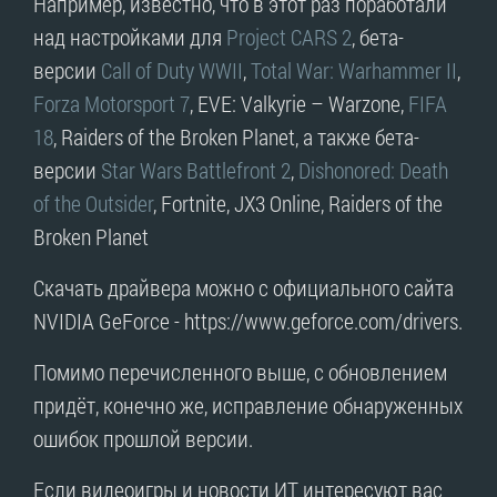
Например, известно, что в этот раз поработали
над настройками для
Project CARS 2
, бета-
версии
Call of Duty WWII
,
Total War: Warhammer II
,
Forza Motorsport 7
, EVE: Valkyrie – Warzone,
FIFA
18
, Raiders of the Broken Planet, а также бета-
версии
Star Wars Battlefront 2
,
Dishonored: Death
of the Outsider
, Fortnite, JX3 Online, Raiders of the
Broken Planet
Скачать драйвера можно с официального сайта
NVIDIA GeForce - https://www.geforce.com/drivers.
Помимо перечисленного выше, с обновлением
придёт, конечно же, исправление обнаруженных
ошибок прошлой версии.
Если видеоигры и новости ИТ интересуют вас